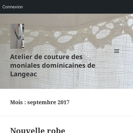
Connexion
Atelier de couture des
MENU
moniales dominicaines de
ET
WIDGETS
Langeac
Mois :
septembre 2017
Nouvelle robe