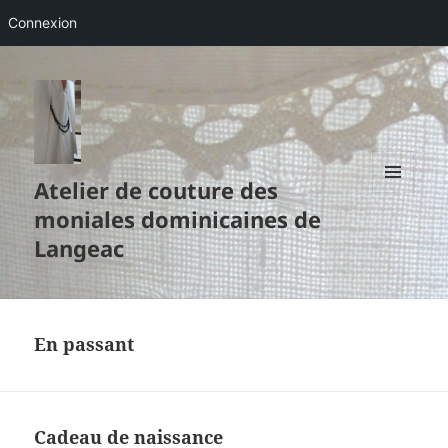
Connexion
Atelier de couture des
MENU
moniales dominicaines de
ET
WIDGETS
Langeac
En passant
Cadeau de naissance