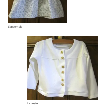
L’ensemble
La veste